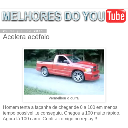
25 de jul. de 2011
Acelera acéfalo
Vermelhou o curral
Homem tenta a façanha de chegar de 0 a 100 em menos
tempo possível...e conseguiu. Chegou a 100 muito rápido.
Agora tá 100 carro. Confira comigo no replay!!!