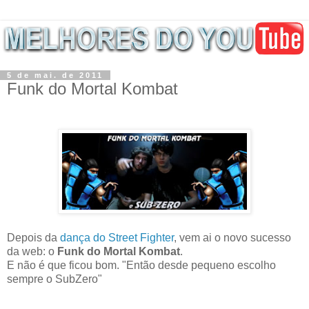
5 de mai. de 2011
Funk do Mortal Kombat
Depois da
dança do Street Fighter
, vem ai o novo sucesso
da web: o
Funk do Mortal Kombat
.
E não é que ficou bom. "Então desde pequeno escolho
sempre o SubZero"