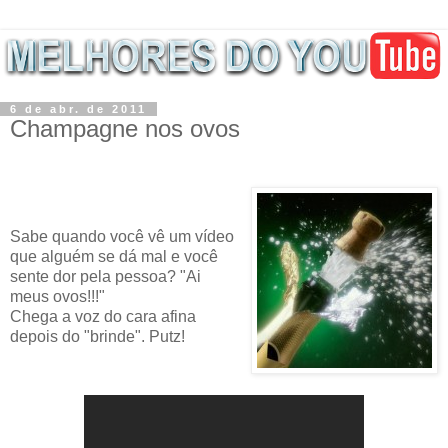
6 de abr. de 2011
Champagne nos ovos
Sabe quando você vê um vídeo
que alguém se dá mal e você
sente dor pela pessoa? "Ai
meus ovos!!!"
Chega a voz do cara afina
depois do "brinde". Putz!