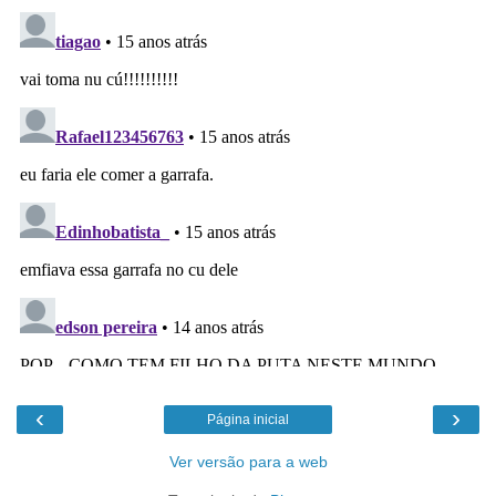
‹
›
Página inicial
Ver versão para a web