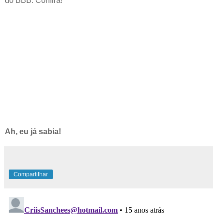
do BBB. Confira!
Ah, eu já sabia!
Compartilhar