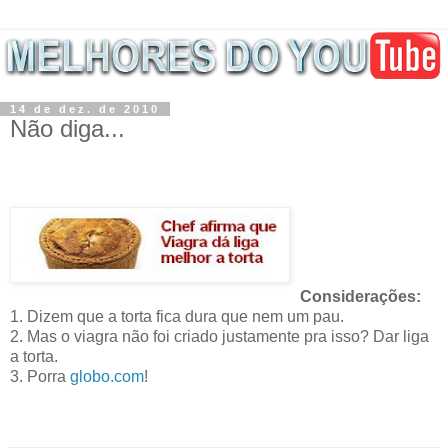
14 de dez. de 2010
Não diga...
Considerações:
1. Dizem que a torta fica dura que nem um pau.
2. Mas o viagra não foi criado justamente pra isso? Dar liga
a torta.
3. Porra
globo.com
!