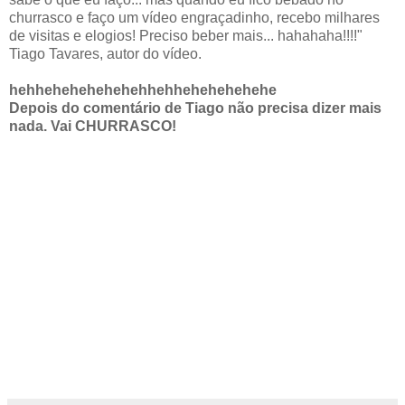
churrasco e faço um vídeo engraçadinho, recebo milhares
de visitas e elogios! Preciso beber mais... hahahaha!!!!"
Tiago Tavares, autor do vídeo.
hehhehehehehehehhehhehehehehehe
Depois do comentário de Tiago não precisa dizer mais
nada. Vai CHURRASCO!