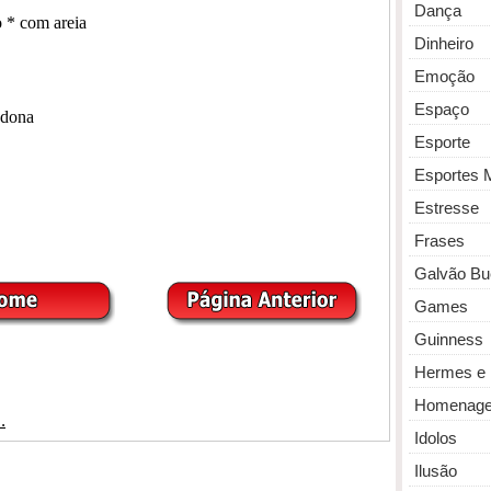
Dança
Dinheiro
Emoção
Espaço
Esporte
Esportes 
Estresse
Frases
Galvão Bu
Games
Guinness
Hermes e 
Homenag
Idolos
Ilusão