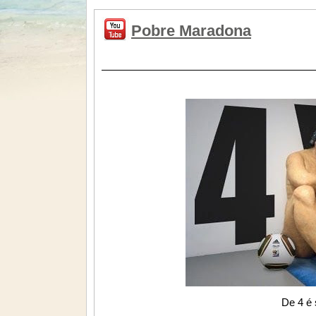
Pobre Maradona
De 4 é