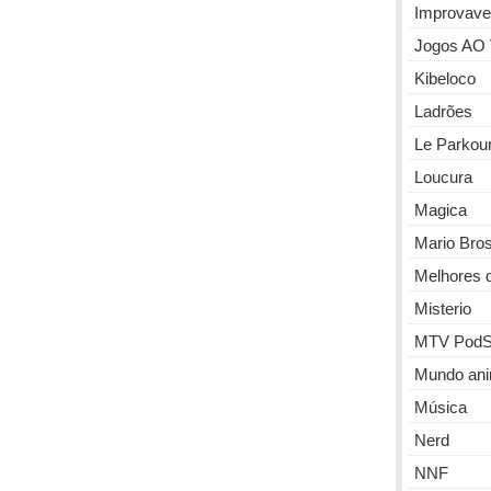
Improvave
Jogos AO
Kibeloco
Ladrões
Le Parkou
Loucura
Magica
Mario Bro
Melhores 
Misterio
MTV PodS
Mundo ani
Música
Nerd
NNF