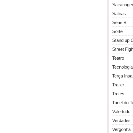
Sacanage
Satiras
Série B
Sorte
Stand up
Street Figh
Teatro
Tecnologia
Terça Insa
Trailer
Trotes
Tunel do 
Vale-tudo
Verdades
Vergonha