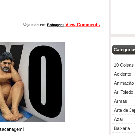
View Comments
Veja mais em:
Bobagens
Categoria
10 Coisas
Acidente
Animação
Ari Toledo
Armas
Arte de J
Azar
Baixaria
 sacanagem!