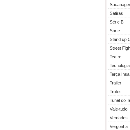
Sacanage
Satiras
Série B
Sorte
Stand up
Street Figh
Teatro
Tecnologia
Terça Insa
Trailer
Trotes
Tunel do 
Vale-tudo
Verdades
Vergonha