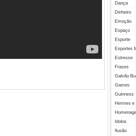
Dança
Dinheiro
Emoção
Espaço
Esporte
Esportes 
Estresse
Frases
Galvão Bu
Games
Guinness
Hermes e 
Homenag
Idolos
Ilusão