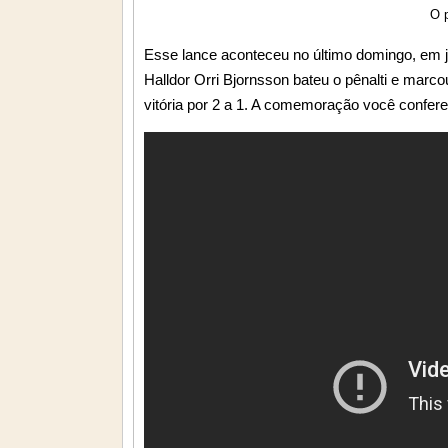
O 
Esse lance aconteceu no último domingo, em j
Halldor Orri Bjornsson bateu o pênalti e marcou
vitória por 2 a 1. A comemoração você confere