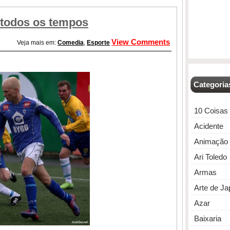
todos os tempos
View Comments
Veja mais em:
Comedia
,
Esporte
Categoria
10 Coisas
Acidente
Animação
Ari Toledo
Armas
Arte de J
Azar
Baixaria