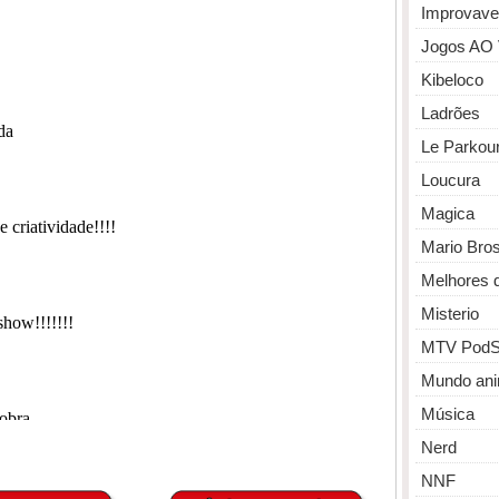
Improvave
Jogos AO
Kibeloco
Ladrões
Le Parkou
Loucura
Magica
Mario Bro
Melhores 
Misterio
MTV PodS
Mundo ani
Música
Nerd
NNF