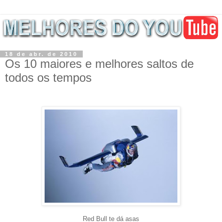
18 de abr. de 2010
Os 10 maiores e melhores saltos de
todos os tempos
Red Bull te dá asas