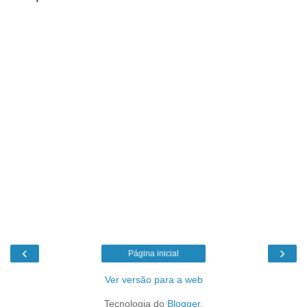
‹
›
Página inicial
Ver versão para a web
Tecnologia do
Blogger
.