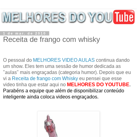
1 de mar. de 2010
Receita de frango com whisky
O pessoal do
MELHORES VIDEO AULAS
continua dando
um show. Eles tem uma sessão de humor dedicada as
"aulas" mais engraçadas (categoria humor). Depois que eu
vi a
Receita de frango com Whisky
eu pensei que esse
video tinha que estar aqui no
MELHORES DO YOUTUBE
.
Parabéns a equipe que além de disponibilizar conteúdo
inteligente ainda coloca videos engraçados.