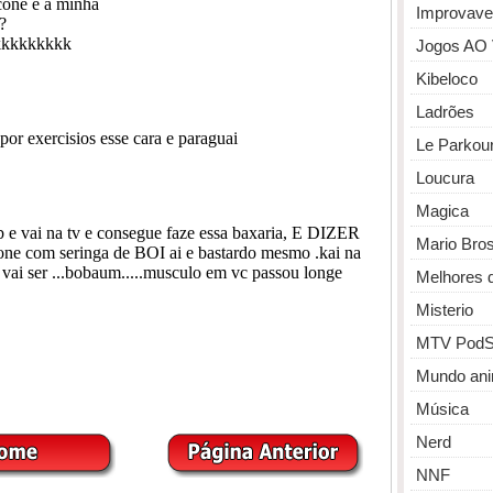
Improvave
Jogos AO
Kibeloco
Ladrões
Le Parkou
Loucura
Magica
Mario Bro
Melhores 
Misterio
MTV PodS
Mundo ani
Música
Nerd
NNF