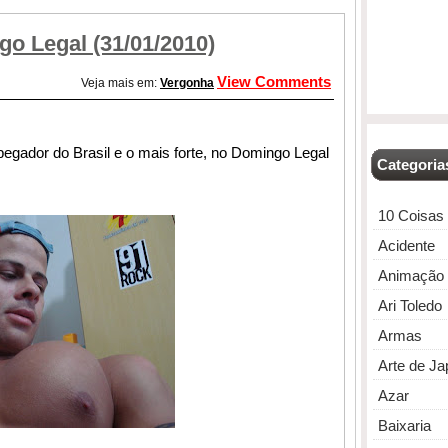
o Legal (31/01/2010)
View Comments
Veja mais em:
Vergonha
egador do Brasil e o mais forte, no Domingo Legal
Categoria
10 Coisas
Acidente
Animação
Ari Toledo
Armas
Arte de J
Azar
Baixaria