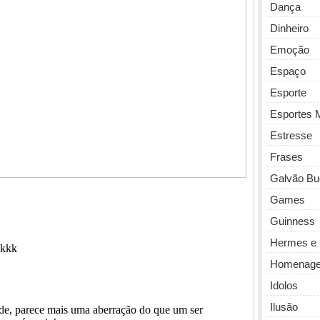
Dança
Dinheiro
Emoção
Espaço
Esporte
Esportes 
Estresse
Frases
Galvão Bu
Games
Guinness
Hermes e 
Homenag
Idolos
Ilusão