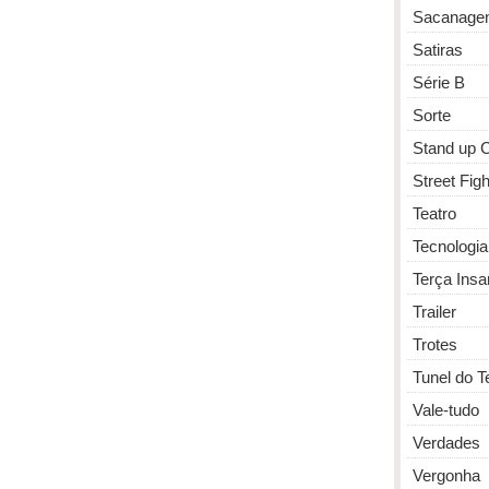
Sacanage
Satiras
Série B
Sorte
Stand up
Street Figh
Teatro
Tecnologia
Terça Insa
Trailer
Trotes
Tunel do 
Vale-tudo
Verdades
Vergonha