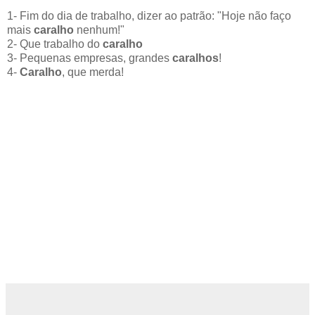
1- Fim do dia de trabalho, dizer ao patrão: "Hoje não faço
mais
caralho
nenhum!"
2- Que trabalho do
caralho
3- Pequenas empresas, grandes
caralhos
!
4-
Caralho
, que merda!