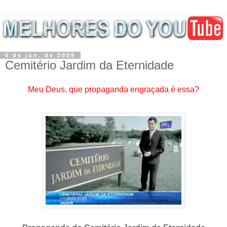
5 de jun. de 2009
Cemitério Jardim da Eternidade
Meu Deus, que propaganda engraçada é essa?