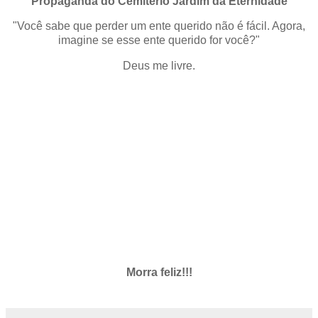
Propaganda do Cemitério Jardim da Eternidade
"Você sabe que perder um ente querido não é fácil. Agora,
imagine se esse ente querido for você?"
Deus me livre.
Morra feliz!!!