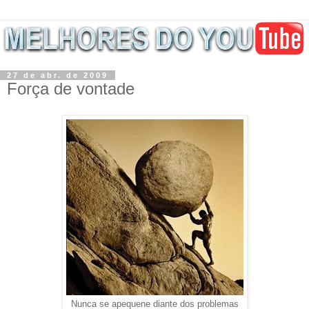
27 de abr. de 2009
Força de vontade
Nunca se apequene diante dos problemas