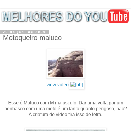
29 de jan. de 2009
Motoqueiro maluco
view video
Esse é Maluco com M maiusculo. Dar uma volta por um
penhasco com uma moto é um tanto quanto perigoso, não?
A criatura do video tira isso de letra.