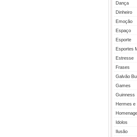
Dança
Dinheiro
Emoção
Espaço
Esporte
Esportes 
Estresse
Frases
Galvão Bu
Games
Guinness
Hermes e 
Homenag
Idolos
Ilusão