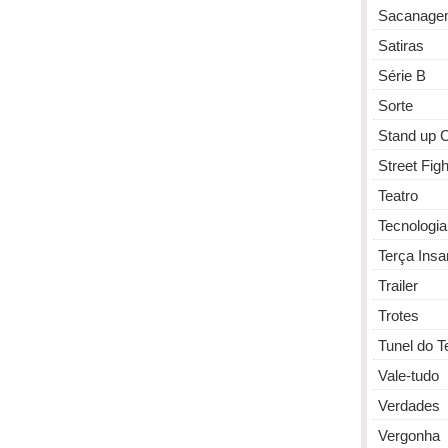
Sacanage
Satiras
Série B
Sorte
Stand up
Street Figh
Teatro
Tecnologia
Terça Insa
Trailer
Trotes
Tunel do 
Vale-tudo
Verdades
Vergonha