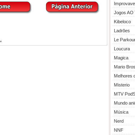
Improvave
Jogos AO
Kibeloco
Ladrões
Le Parkou
Loucura
Magica
Mario Bro
Melhores 
Misterio
MTV PodS
Mundo ani
Música
Nerd
NNF