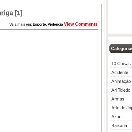
riga [1]
View Comments
Veja mais em:
Esporte
,
Violencia
Categoria
10 Coisas
Acidente
Animação
Ari Toledo
Armas
Arte de J
Azar
Baixaria