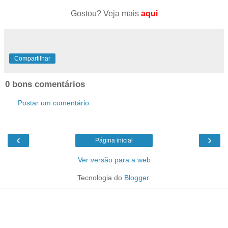
Gostou? Veja mais
aqui
Compartilhar
0 bons comentários
Postar um comentário
‹
›
Página inicial
Ver versão para a web
Tecnologia do
Blogger
.