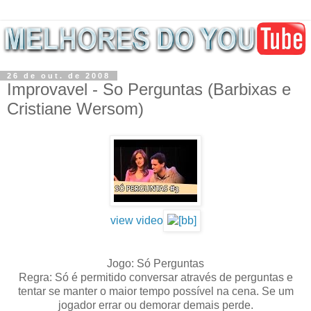
26 de out. de 2008
Improvavel - So Perguntas (Barbixas e
Cristiane Wersom)
view video
Jogo: Só Perguntas
Regra: Só é permitido conversar através de perguntas e
tentar se manter o maior tempo possível na cena. Se um
jogador errar ou demorar demais perde.