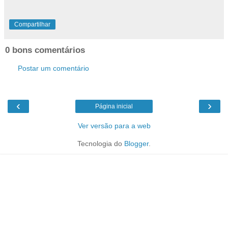
Compartilhar
0 bons comentários
Postar um comentário
‹
›
Página inicial
Ver versão para a web
Tecnologia do
Blogger
.