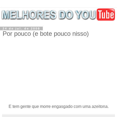
24 de jul. de 2008
Por pouco (e bote pouco nisso)
E tem gente que morre engasgado com uma azeitona.